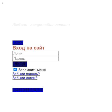
'
Любовь - астролябия истины
ВХОД
Вход на сайт
ВХОД
Запомнить меня
Забыли пароль?
Забыли логин?
РЕГИСТРАЦИЯ