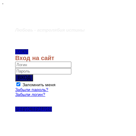
'
Любовь - астролябия истины
ВХОД
Вход на сайт
ВХОД
Запомнить меня
Забыли пароль?
Забыли логин?
РЕГИСТРАЦИЯ